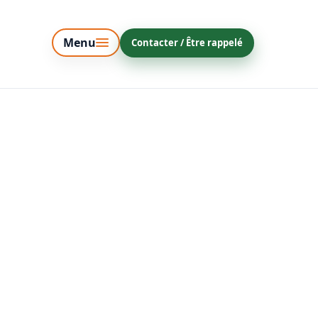
French
Menu
Contacter / Être rappelé
English